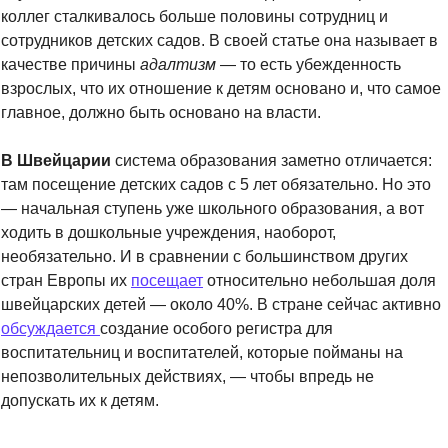
коллег сталкивалось больше половины сотрудниц и 
сотрудников детских садов. В своей статье она называет в 
качестве причины 
адалтизм 
— то есть убежденность 
взрослых, что их отношение к детям основано и, что самое 
главное, должно быть основано на власти.
В Швейцарии
 система образования заметно отличается: 
там посещение детских садов с 5 лет обязательно. Но это 
— начальная ступень уже школьного образования, а вот 
ходить в дошкольные учреждения, наоборот, 
необязательно. И в сравнении с большинством других 
стран Европы их 
посещает
 относительно небольшая доля 
швейцарских детей — около 40%. В стране сейчас активно 
обсуждается 
создание особого регистра для 
воспитательниц и воспитателей, которые пойманы на 
непозволительных действиях, — чтобы впредь не 
допускать их к детям. 