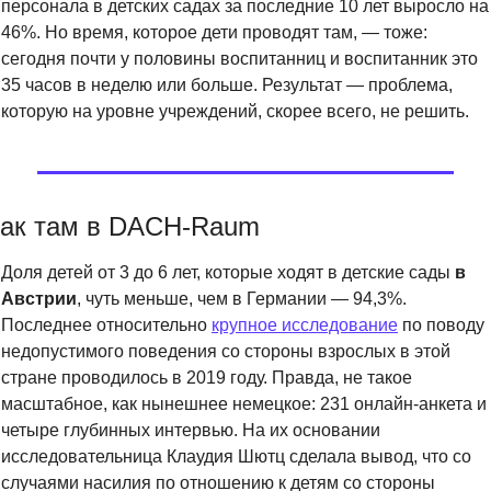
персонала в детских садах за последние 10 лет выросло на 
46%. Но время, которое дети проводят там, — тоже: 
сегодня почти у половины воспитанниц и воспитанник это 
35 часов в неделю или больше. Результат — проблема, 
которую на уровне учреждений, скорее всего, не решить.
ак там в DACH-Raum
Доля детей от 3 до 6 лет, которые ходят в детские сады 
в 
Австрии
, чуть меньше, чем в Германии — 94,3%. 
Последнее относительно 
крупное исследование
 по поводу 
недопустимого поведения со стороны взрослых в этой 
стране проводилось в 2019 году. Правда, не такое 
масштабное, как нынешнее немецкое: 231 онлайн-анкета и 
четыре глубинных интервью. На их основании 
исследовательница Клаудия Шютц сделала вывод, что со 
случаями насилия по отношению к детям со стороны 