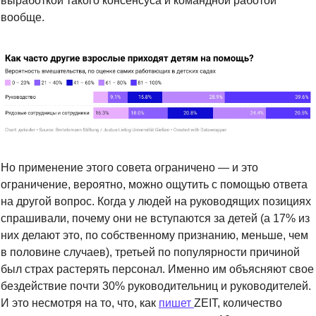
выработкой такого консенсуса и командной работой 
вообще.
Но применение этого совета ограничено — и это 
ограничение, вероятно, можно ощутить с помощью ответа 
на другой вопрос. Когда у людей на руководящих позициях 
спрашивали, почему они не вступаются за детей (а 
17% из 
них делают это, по собственному признанию, меньше, чем 
в половине случаев
), третьей по популярности причиной 
был страх растерять персонал. Именно им объясняют свое 
бездействие почти 30% руководительниц и руководителей. 
И это несмотря на то, что, как 
пишет 
ZEIT, количество 