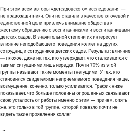
При этом всем авторы «детсадовского» исследования — 
не правозащитники. Они не ставили в качестве ключевой и 
единственной цели привлечь внимание общества к 
жесткому обращению с воспитанниками и воспитанницами 
детских садов. В значительной степени их интересует 
влияние неподобающего поведения коллег на других 
сотрудниц и сотрудников детских садов. Результат: влияние 
— плохое, даже на тех, кто утверждает, что сталкивается с 
такими ситуациями лишь изредка. Почти 70% из этой 
группы называют такие моменты гнетущими. У тех, кто 
становился свидетелями неприемлемого поведения чаще, 
возмущение, конечно, только усиливается. График ниже 
показывает, что 
больше половины опрошенных связывают 
свою усталость от работы именно с этим — причем, опять 
же, это только в той группе, которой повезло почти не 
видеть такие проявления коллег.