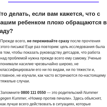
то делать, если вам кажется, что с 
ашим ребенком плохо обращаются в 
аду?
Прежде всего, 
не переживайте сразу
 после прочтения 
этого письма! Еще раз повторим: цель исследования была 
в том, чтобы показать руководству детсадов, что работа 
над проблемой нужна прежде всего ему самому. Ученые 
понимали насилие чрезвычайно широко, не 
классифицировали его ни по видам, ни по тяжести и, 
главное, не изучали, как часто встречаются по-настоящему 
тяжелые случаи.
Запомните 
0800 111 0550
 — это родительский 
Nummer
gegen
Kummer
, «Номер против печали». Здесь объяснят, 
как лучше всего действовать в ситуациях, которые 