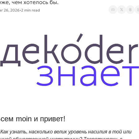
уже, чем хотелось бы.
r 26, 2026
2 min read
•
сем moin и привет!
Как узнать, насколько велик уровень насилия в той или 