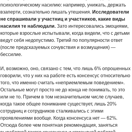
психологическому насилию: например, унижать, держать 
взаперти, сознательно лишать утешения. 
Исследователи 
не спрашивали у участниц и участников, какие виды 
насилия те наблюдали.
 Зато интересовались эмоциями, 
которые взрослые испытывали, когда видели, что с детьми 
ведут себя недопустимо. Третий по популярности ответ 
(после предсказуемых сочувствия и возмущения) — 
бессилие. 
И, возможно, оно, связано с тем, что лишь 6% опрошенных 
говорили, что у них на работе есть консенсус относительно 
того, что именно считать «неприемлемым поведением». 
Остальные могут просто не до конца не понимать, то это 
или не то. Причем в том незначительном числе случаев, 
когда такое общее понимание существует, лишь 20% 
сотрудниц и сотрудников сталкивались с этими 
проявлениями вообще. Когда консенсуса нет — 62%. 
Отсюда более чем понятная рекомендация
,
 заняться 