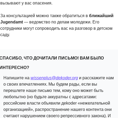
вызывают у вас опасения.
За консультацией можно также обратиться в 
ближайший 
Jugendamt
 — ведомство по делам молодежи. Его 
сотрудники могут сопроводить вас на разговор в детском 
саду.
СПАСИБО, ЧТО ДОЧИТАЛИ ПИСЬМО! ВАМ БЫЛО 
ИНТЕРЕСНО?
Напишите на 
wissenplus@dekoder.org
и расскажите нам 
о своих впечатлениях. Мы будем рады, если вы 
перешлете наше письмо тем, кому оно может быть 
любопытно (но будьте аккуратны с адресатами: 
российские власти объявили дekoder
«нежелательной 
организацией», распространение нашего контента они 
считают нарушением своего репрессивного закона). И 