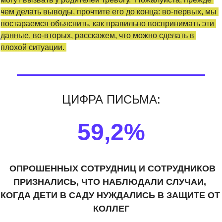
чем делать выводы, прочтите его до конца: во-первых, мы 
постараемся объяснить, как правильно воспринимать эти 
данные, во-вторых, расскажем, что можно сделать в 
плохой ситуации. 
ЦИФРА ПИСЬМА:
59,2%
  ОПРОШЕННЫХ СОТРУДНИЦ И СОТРУДНИКОВ 
ПРИЗНАЛИСЬ, ЧТО НАБЛЮДАЛИ СЛУЧАИ, 
КОГДА ДЕТИ В САДУ НУЖДАЛИСЬ В ЗАЩИТЕ ОТ 
КОЛЛЕГ