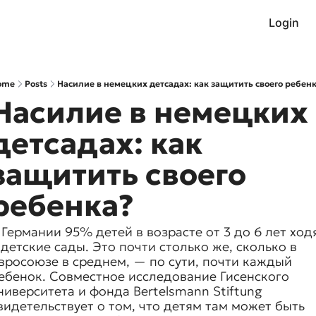
Login
ome
Posts
Насилие в немецких детсадах: как защитить своего ребен
Насилие в немецких 
детсадах: как 
защитить своего 
ребенка?
 Германии 95% детей в возрасте от 3 до 6 лет ходя
 детские сады. Это почти столько же, сколько в 
вросоюзе в среднем, — по сути, почти каждый 
ебенок. Совместное исследование Гисенского 
ниверситета и фонда Bertelsmann Stiftung 
видетельствует о том, что детям там может быть 